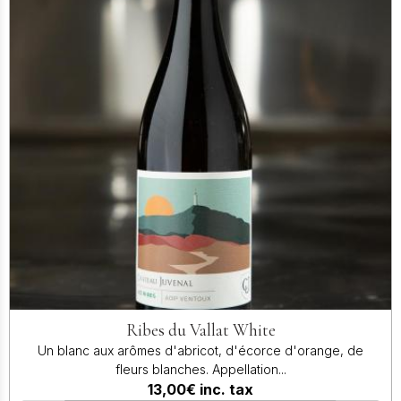
Ribes du Vallat White
Un blanc aux arômes d'abricot, d'écorce d'orange, de
fleurs blanches. Appellation...
13,00€
inc. tax