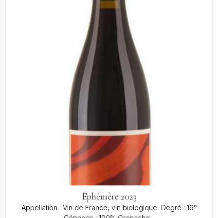
Éphémère 2023
Appellation : Vin de France, vin biologique Degré : 16°
Cépages : 100% Grenache...