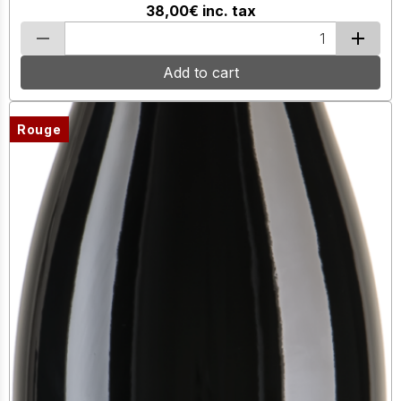
38,00€
inc. tax
Add to cart
Rouge