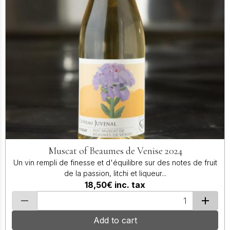
Muscat of Beaumes de Venise 2024
Un vin rempli de finesse et d'équilibre sur des notes de fruit
de la passion, litchi et liqueur...
18,50€
inc. tax
Add to cart