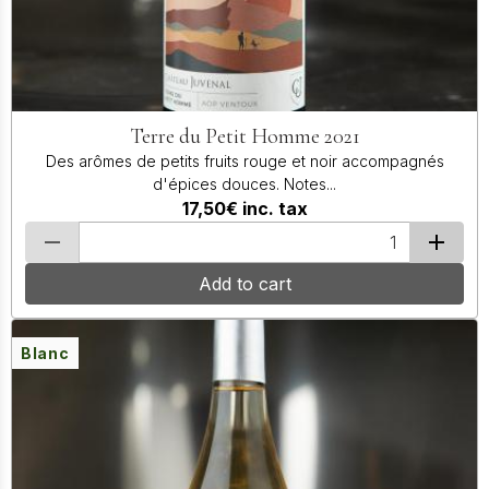
Terre du Petit Homme 2021
Des arômes de petits fruits rouge et noir accompagnés
d'épices douces. Notes...
17,50€
inc. tax
Add to cart
Blanc