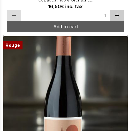
16,50€
inc. tax
Add to cart
Rouge