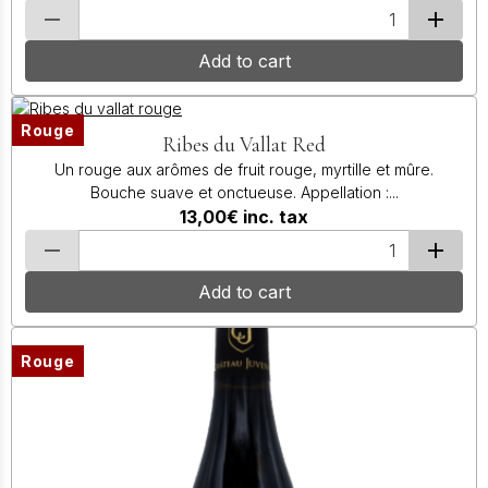
Add to cart
Rouge
Ribes du Vallat Red
Un rouge aux arômes de fruit rouge, myrtille et mûre.
Bouche suave et onctueuse. Appellation :...
13,00€
inc. tax
Add to cart
Rouge