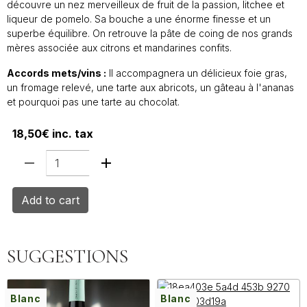
découvre un nez merveilleux de fruit de la passion, litchee et
liqueur de pomelo. Sa bouche a une énorme finesse et un
superbe équilibre. On retrouve la pâte de coing de nos grands
mères associée aux citrons et mandarines confits.
Accords mets/vins :
Il accompagnera un délicieux foie gras,
un fromage relevé, une tarte aux abricots, un gâteau à l'ananas
et pourquoi pas une tarte au chocolat.
18,50€ inc. tax
Add to cart
SUGGESTIONS
Blanc
Blanc