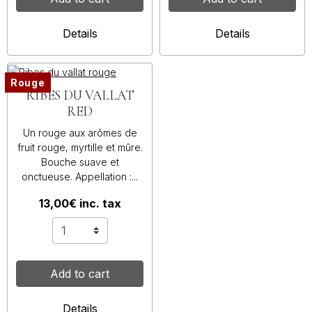
Details
Details
Rouge
RIBES DU VALLAT
RED
Un rouge aux arômes de
fruit rouge, myrtille et mûre.
Bouche suave et
onctueuse. Appellation :...
13,00€ inc. tax
Add to cart
Details