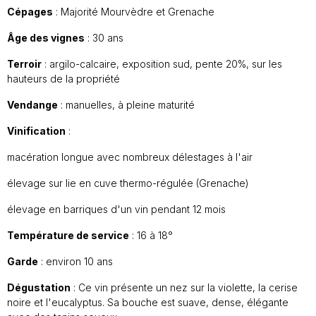
Cépages
: Majorité Mourvèdre et Grenache
Âge des vignes
: 30 ans
Terroir
: argilo-calcaire, exposition sud, pente 20%, sur les
hauteurs de la propriété
Vendange
: manuelles, à pleine maturité
Vinification
:
macération longue avec nombreux délestages à l'air
élevage sur lie en cuve thermo-régulée (Grenache)
élevage en barriques d'un vin pendant 12 mois
Température de service
: 16 à 18°
Garde
: environ 10 ans
Dégustation
: Ce vin présente un nez sur la violette, la cerise
noire et l'eucalyptus. Sa bouche est suave, dense, élégante