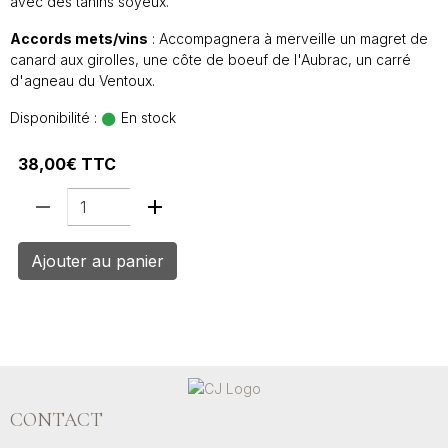
avec des tanins soyeux.
Accords mets/vins
: Accompagnera à merveille un magret de
canard aux girolles, une côte de boeuf de l'Aubrac, un carré
d'agneau du Ventoux.
Disponibilité :
En stock
38,00€ TTC
Ajouter au panier
CONTACT