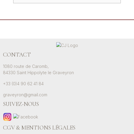
CONTACT
1080 route de Caromb,
84330 Saint Hippolyte le Graveyron
+33 (0)4 90 62 41 84
graveyron@gmail.com
SUIVEZ-NOUS
CGV & MENTIONS LÉGALES