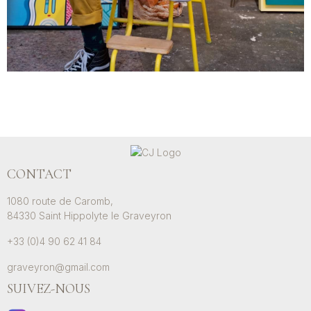
CONTACT
1080 route de Caromb,
84330 Saint Hippolyte le Graveyron
+33 (0)4 90 62 41 84
graveyron@gmail.com
SUIVEZ-NOUS