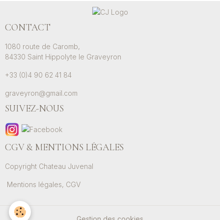
CONTACT
1080 route de Caromb,
84330 Saint Hippolyte le Graveyron
+33 (0)4 90 62 41 84
graveyron@gmail.com
SUIVEZ-NOUS
CGV & MENTIONS LÉGALES
Copyright Chateau Juvenal
Mentions légales, CGV
Gestion des cookies